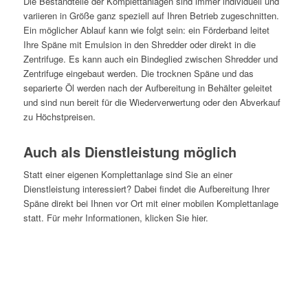
Die Bestandteile der Komplettanlagen sind immer individuell und
variieren in Größe ganz speziell auf Ihren Betrieb zugeschnitten.
Ein möglicher Ablauf kann wie folgt sein: ein Förderband leitet
Ihre Späne mit Emulsion in den Shredder oder direkt in die
Zentrifuge. Es kann auch ein Bindeglied zwischen Shredder und
Zentrifuge eingebaut werden. Die trocknen Späne und das
separierte Öl werden nach der Aufbereitung in Behälter geleitet
und sind nun bereit für die Wiederverwertung oder den Abverkauf
zu Höchstpreisen.
Auch als Dienstleistung möglich
Statt einer eigenen Komplettanlage sind Sie an einer
Dienstleistung interessiert? Dabei findet die Aufbereitung Ihrer
Späne direkt bei Ihnen vor Ort mit einer mobilen Komplettanlage
statt. Für mehr Informationen, klicken Sie hier.