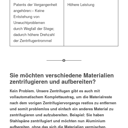
Höhere Leistung
– Keine
Entstehung von
Unwuchtproblemen
durch Wegfall der Stege;
dadurch höhere Drehzahl
der Zentrifugentrommel
Sie möchten verschiedene Materialien
zentrifugieren und aufbereiten?
Kein Problem. Unsere Zentrifugen gibt es auch mit
vollautomatischem Komplettaustrag, um die Materialreste
nach dem vorigen Zentrifugiervorgangs restlos zu entfernen
und somit problemlos und einfach ein anderes Material zu
zentrifugieren und aufzubereiten. Beispiel: Sie haben
Stahlspäne zentrifugiert und möchten nun Aluminium
aufbereiten, ohne das sich die Materialien vermischen.