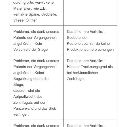
durch große, verwickelte
Materialien, wie z.B.
verhakte Späne, Grobteile,
Vliese, Ölfilter
–
Bedeutende
– Kein
Kostenersparnis, da keine
Verschleiß der Stege
Produktionsunterbrechungen
–
Höherer Trocknungsgrad als
– Keine
bei herkömmlichen
Sogwirkung durch die
Zentrifugen
Stege;
dadurch wird die
Aufprallwucht des
Zentrifugats auf den
Panzerwand und das Sieb
verringert
–