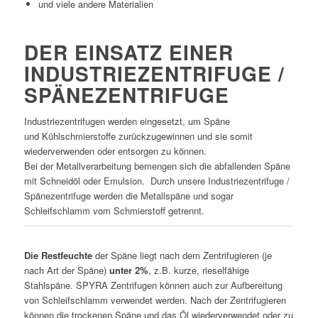
und viele andere Materialien
DER EINSATZ EINER
INDUSTRIEZENTRIFUGE /
SPÄNEZENTRIFUGE
Industriezentrifugen werden eingesetzt, um Späne
und Kühlschmierstoffe zurückzugewinnen und sie somit
wiederverwenden oder entsorgen zu können.
Bei der Metallverarbeitung bemengen sich die abfallenden Späne
mit Schneidöl oder Emulsion. Durch unsere Industriezentrifuge /
Spänezentrifuge werden die Metallspäne und sogar
Schleifschlamm vom Schmierstoff getrennt.
Die Restfeuchte
der Späne liegt nach dem Zentrifugieren (je
nach Art der Späne)
unter 2%
, z.B. kurze, rieselfähige
Stahlspäne. SPYRA Zentrifugen können auch zur Aufbereitung
von Schleifschlamm verwendet werden. Nach der Zentrifugieren
können die trockenen Späne und das Öl wiederverwendet oder zu