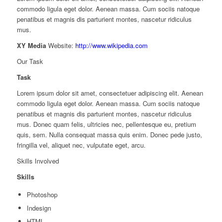
commodo ligula eget dolor. Aenean massa. Cum sociis natoque
penatibus et magnis dis parturient montes, nascetur ridiculus
mus.
XY Media
Website:
http://www.wikipedia.com
Our Task
Task
Lorem ipsum dolor sit amet, consectetuer adipiscing elit. Aenean
commodo ligula eget dolor. Aenean massa. Cum sociis natoque
penatibus et magnis dis parturient montes, nascetur ridiculus
mus. Donec quam felis, ultricies nec, pellentesque eu, pretium
quis, sem. Nulla consequat massa quis enim. Donec pede justo,
fringilla vel, aliquet nec, vulputate eget, arcu.
Skills Involved
Skills
Photoshop
Indesign
HTML