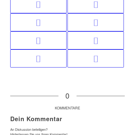
0
KOMMENTARE
Dein Kommentar
An Diskussion beteiligen?
Hinterlassen Sie uns Ihren Kommentar!