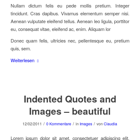
Nullam dictum felis eu pede mollis pretium. Integer
tincidunt. Cras dapibus. Vivamus elementum semper nisi.
Aenean vulputate eleifend tellus. Aenean leo ligula, porttitor
eu, consequat vitae, eleifend ac, enim. Aliquam lor
Donec quam felis, ultricies nec, pellentesque eu, pretium
quis, sem.
Weiterlesen
Indented Quotes and
Images – beautiful
/
/
/
12/02/2011
0 Kommentare
in
Images
von
Claudia
Lorem ipsum dolor sit amet, consectetuer adipiscing elit.