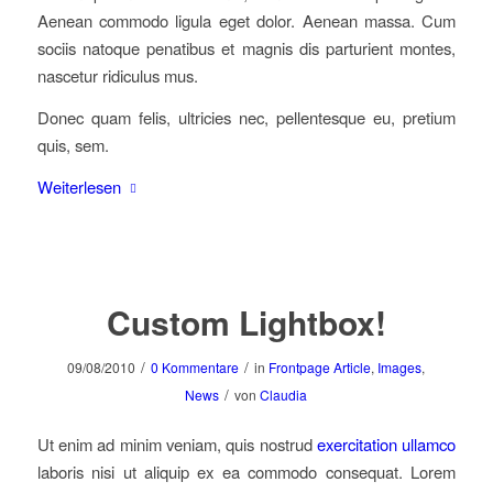
Aenean commodo ligula eget dolor. Aenean massa. Cum
sociis natoque penatibus et magnis dis parturient montes,
nascetur ridiculus mus.
Donec quam felis, ultricies nec, pellentesque eu, pretium
quis, sem.
Weiterlesen
Custom Lightbox!
/
/
09/08/2010
0 Kommentare
in
Frontpage Article
,
Images
,
/
News
von
Claudia
Ut enim ad minim veniam, quis nostrud
exercitation ullamco
laboris nisi ut aliquip ex ea commodo consequat. Lorem