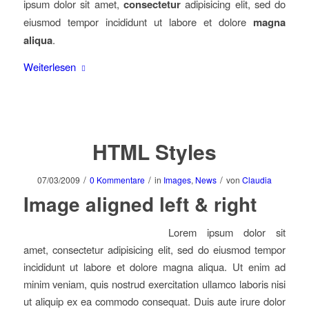
ipsum dolor sit amet,
consectetur
adipisicing elit, sed do
eiusmod tempor incididunt ut labore et dolore
magna
aliqua
.
Weiterlesen
HTML Styles
/
/
/
07/03/2009
0 Kommentare
in
Images
,
News
von
Claudia
Image aligned left & right
Lorem ipsum dolor sit
amet, consectetur adipisicing elit, sed do eiusmod tempor
incididunt ut labore et dolore magna aliqua. Ut enim ad
minim veniam, quis nostrud exercitation ullamco laboris nisi
ut aliquip ex ea commodo consequat. Duis aute irure dolor