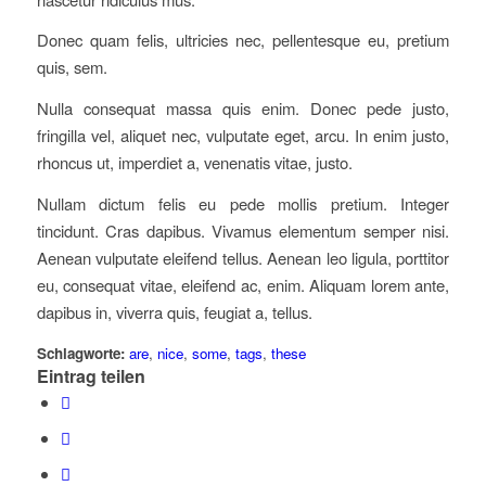
Donec quam felis, ultricies nec, pellentesque eu, pretium
quis, sem.
Nulla consequat massa quis enim. Donec pede justo,
fringilla vel, aliquet nec, vulputate eget, arcu. In enim justo,
rhoncus ut, imperdiet a, venenatis vitae, justo.
Nullam dictum felis eu pede mollis pretium. Integer
tincidunt. Cras dapibus. Vivamus elementum semper nisi.
Aenean vulputate eleifend tellus. Aenean leo ligula, porttitor
eu, consequat vitae, eleifend ac, enim. Aliquam lorem ante,
dapibus in, viverra quis, feugiat a, tellus.
Schlagworte:
are
,
nice
,
some
,
tags
,
these
Eintrag teilen